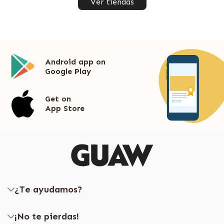
Ver tiendas
Android app on
Google Play
Get on
App Store
¿Te ayudamos?
¡No te pierdas!