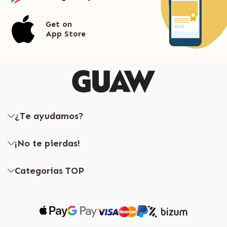
Get on
App Store
¿Te ayudamos?
¡No te pierdas!
Categorías TOP