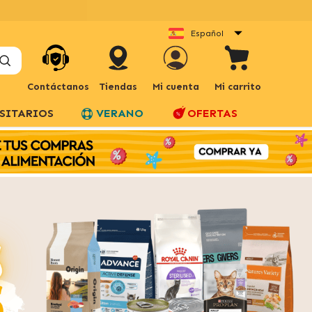
Español
Contáctanos
Tiendas
Mi cuenta
Mi carrito
SITARIOS
VERANO
OFERTAS