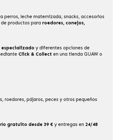
a perros, leche maternizada, snacks, accesorios
n de productos para
roedores, conejos,
 especializado
y diferentes opciones de
 mediante
Click & Collect
en una
tienda GUAW
o
, roedores, pájaros, peces y otros pequeños
vío gratuito desde 39 €
y entregas en
24/48