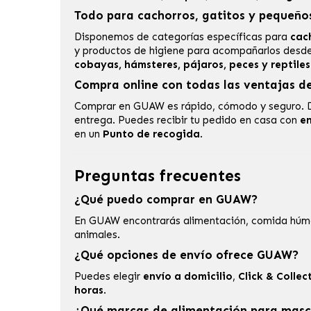
Todo para cachorros, gatitos y pequeño
Disponemos de categorías específicas para
cac
y productos de higiene para acompañarlos desde
cobayas, hámsteres, pájaros, peces y reptiles
Compra online con todas las ventajas 
Comprar en GUAW es rápido, cómodo y seguro. 
entrega. Puedes recibir tu pedido en casa con
en
en un
Punto de recogida
.
Preguntas frecuentes
¿Qué puedo comprar en GUAW?
En GUAW encontrarás alimentación, comida húmeda
animales.
¿Qué opciones de envío ofrece GUAW?
Puedes elegir
envío a domicilio
,
Click & Collec
horas
.
¿Qué marcas de alimentación para mas