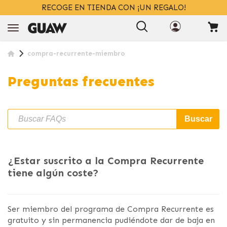
RECOGE EN TIENDA CON ¡UN REGALO!
compra-recurrente-miembro
Preguntas frecuentes
Buscar
¿Estar suscrito a la Compra Recurrente
tiene algún coste?
Ser miembro del programa de Compra Recurrente es
gratuito y sin permanencia pudiéndote dar de baja en