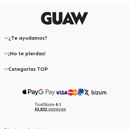
¿Te ayudamos?
¡No te pierdas!
Categorías TOP