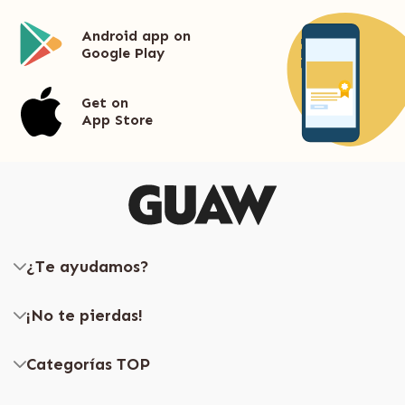
Android app on
Google Play
Get on
App Store
¿Te ayudamos?
¡No te pierdas!
Categorías TOP