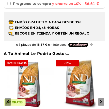
56.61 €
Programa tu compra
y ahorra un 10%
ENVÍO GRATUITO A CASA DESDE 39€
ENVÍOS EN 24/48 HORAS
RECOGE EN TIENDA Y OBTÉN UN REGALO
A Tu Animal Le Podría Gustar...
ENVÍO GRATIS
-10%
¡KG GRATIS!