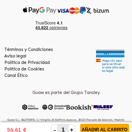
Términos y Condiciones
Aviso legal
Política de Privacidad
Política de Cookies
Canal Ético
Guaw es parte del Grupo Tansley
Guaw S.L. B42793976, C/ Virgilio 25 Edificio Ayessa, 28223 Pozuelo de Alarcón, Madrid.
(Spain)
-
+
56.61 €
AÑADIR AL CARRITO