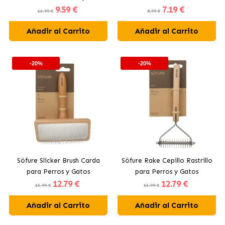
9
.59 €
7
.19 €
11.99 €
8.99 €
Añadir al Carrito
Añadir al Carrito
-20%
-20%
Söfure Slicker Brush Carda
Söfure Rake Cepillo Rastrillo
para Perros y Gatos
para Perros y Gatos
12
.79 €
12
.79 €
15.99 €
15.99 €
Añadir al Carrito
Añadir al Carrito