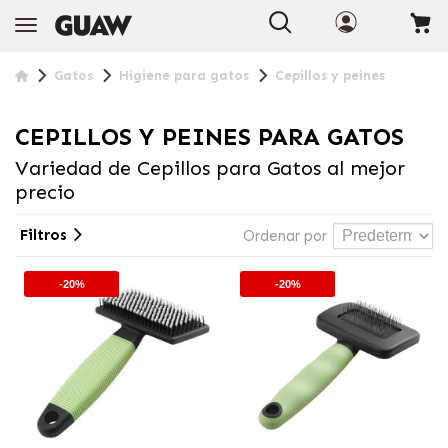
Gatos
Higiene para gatos
Cepillos y peines
CEPILLOS Y PEINES PARA GATOS
Variedad de Cepillos para Gatos al mejor
precio
Filtros
Ordenar por
-20%
-20%