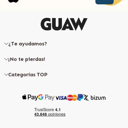
¿Te ayudamos?
¡No te pierdas!
Categorías TOP