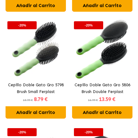
Añadir al Carrito
Añadir al Carrito
-20%
-20%
Cepillo Doble Gato Gro 5798
Cepillo Doble Gato Gro 5806
Brush Small Ferplast
Brush Double Ferplast
8
.79 €
13
.59 €
10.99 €
16.99 €
Añadir al Carrito
Añadir al Carrito
-20%
-20%