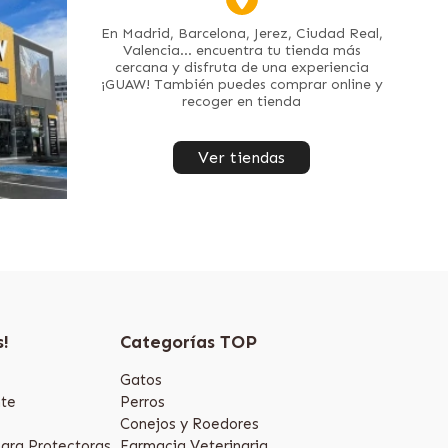
En Madrid, Barcelona, Jerez, Ciudad Real,
Valencia... encuentra tu tienda más
cercana y disfruta de una experiencia
¡GUAW! También puedes comprar online y
recoger en tienda
Ver tiendas
s!
Categorías TOP
Gatos
te
Perros
Conejos y Roedores
ara Protectoras
Farmacia Veterinaria