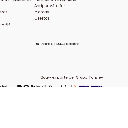
Antiparasitarios
tros
Marcas
Ofertas
a APP
Guaw es parte del Grupo Tansley