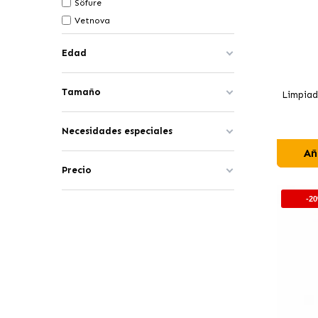
Söfure
Vetnova
Edad
Tamaño
Limpiad
Necesidades especiales
Añ
Precio
-2