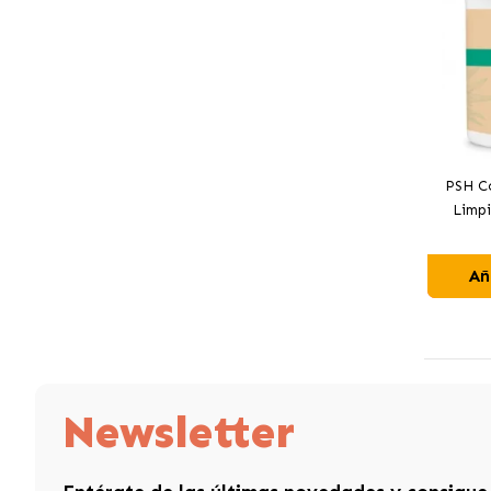
PSH Co
Limpi
Añ
Newsletter