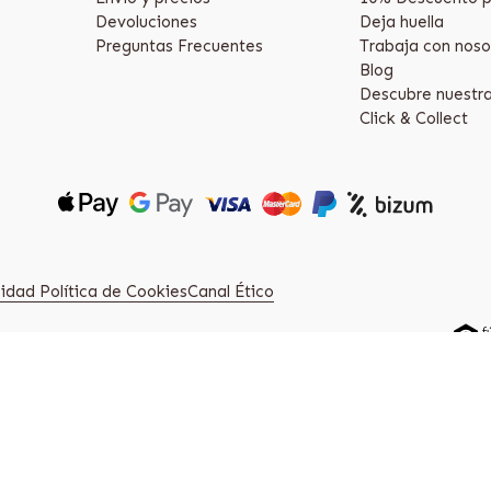
Devoluciones
Deja huella
Preguntas Frecuentes
Trabaja con noso
Blog
Descubre nuestr
Click & Collect
acidad
Política de Cookies
Canal Ético
28223 Pozuelo de Alarcón, Madrid. (Spain)