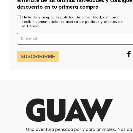
Entérate de las últimas novedades y consigue
descuento en tu primera compra
He leído y
acepto la política de privacidad
, asi como
recibir comunicaciones acerca de pedidos y ofertas de
la tienda.
SUSCRIBIRME
Una aventura pensada por y para animales. Nos da