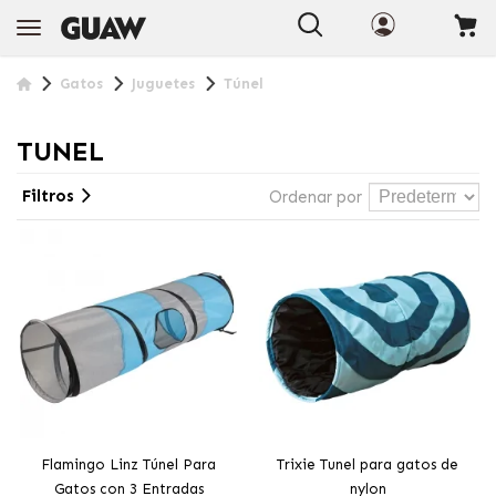
Gatos
Juguetes
Túnel
TUNEL
Filtros
Ordenar por
Flamingo Linz Túnel Para
Trixie Tunel para gatos de
Gatos con 3 Entradas
nylon