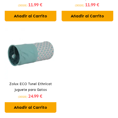
11
.99 €
11
.99 €
(DESDE)
(DESDE)
Añadir al Carrito
Añadir al Carrito
Zolux ECO Tunel Ethnicat
Juguete para Gatos
24
.99 €
(DESDE)
Añadir al Carrito