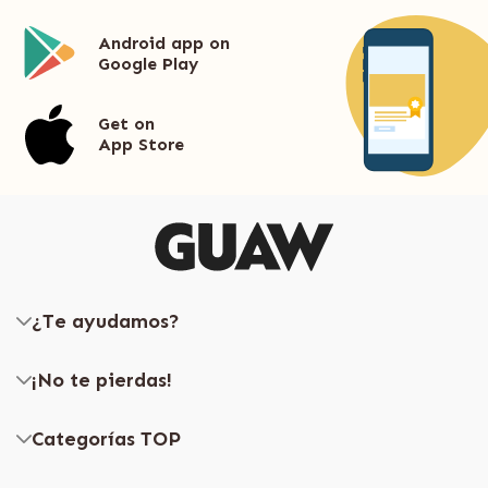
Android app on
Google Play
Get on
App Store
¿Te ayudamos?
¡No te pierdas!
Categorías TOP