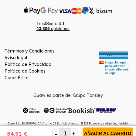
Términos y Condiciones
Aviso legal
Política de Privacidad
Política de Cookies
Canal Ético
Guaw es parte del Grupo Tansley
Guaw S.L. B42793976, C/ Virgilio 25 Edificio Ayessa, 28223 Pozuelo de Alarcón, Madrid.
(Spain)
-
+
84.91 €
AÑADIR AL CARRITO