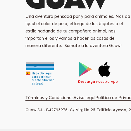
Una aventura pensada por y para animales. Nos da
igual el color de pelo, el largo de los bigotes o el
estilo nadando de tu compañero animal, nos
importan ellos y vamos a hacer las cosas de
manera diferente. ¡Súmate a la aventura Guaw!
Descarga nuestra App
Términos y Condiciones
Aviso legal
Política de Priv
Guaw S.L. B42793976, C/ Virgilio 25 Edificio Ayessa, 