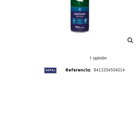
Referencia:
8413204504014