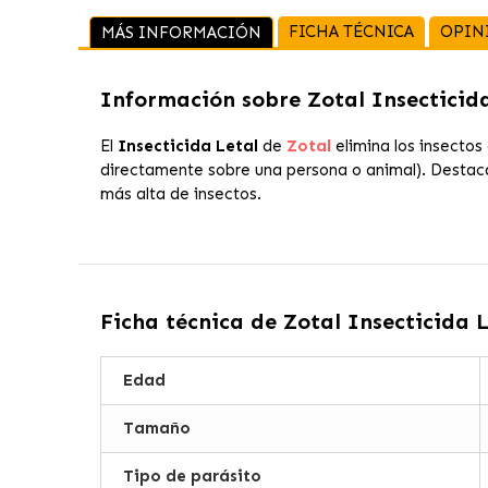
FICHA TÉCNICA
OPIN
MÁS INFORMACIÓN
Información sobre
Zotal Insecticid
El
Insecticida Letal
de
Zotal
elimina los insectos
directamente sobre una persona o animal). Destaca 
más alta de insectos.
Ficha técnica de
Zotal Insecticida L
Edad
Tamaño
Tipo de parásito