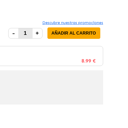
Descubre nuestras promociones
-
+
AÑADIR AL CARRITO
8.99 €