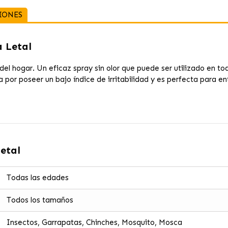
IONES
a Letal
 del hogar. Un eficaz spray sin olor que puede ser utilizado en to
por poseer un bajo índice de irritabilidad y es perfecta para e
etal
Todas las edades
Todos los tamaños
Insectos, Garrapatas, Chinches, Mosquito, Mosca