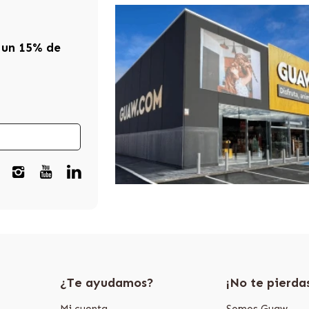
 un 15% de
¿Te ayudamos?
¡No te pierda
Mi cuenta
Somos Guaw