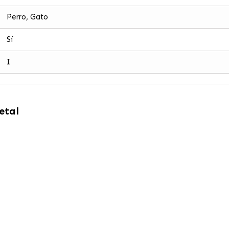
Perro, Gato
Sí
I
etal