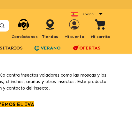
Español
Contáctanos
Tiendas
Mi cuenta
Mi carrito
SITARIOS
VERANO
OFERTAS
túa contra insectos voladores como las moscas y los
, chinches, arañas y otros insectos. Este producto
n y contacto del insecto.
VEMOS EL IVA