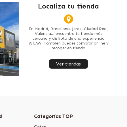
Localiza tu tienda
En Madrid, Barcelona, Jerez, Ciudad Real,
Valencia... encuentra tu tienda más
cercana y disfruta de una experiencia
¡GUAW! También puedes comprar online y
recoger en tienda
Ver tiendas
s!
Categorías TOP
Gatos