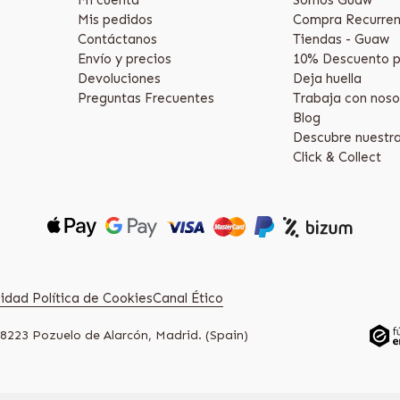
Mis pedidos
Compra Recurren
Contáctanos
Tiendas - Guaw
Envío y precios
10% Descuento p
Devoluciones
Deja huella
Preguntas Frecuentes
Trabaja con noso
Blog
Descubre nuestr
Click & Collect
acidad
Política de Cookies
Canal Ético
28223 Pozuelo de Alarcón, Madrid. (Spain)