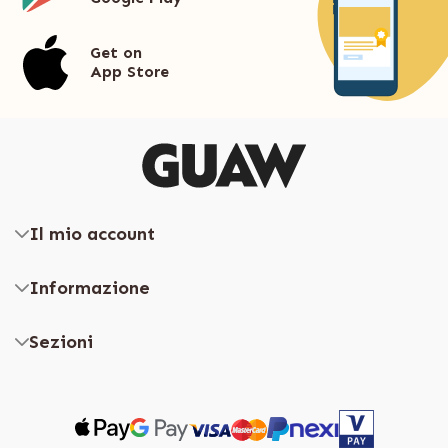
Get on
App Store
Il mio account
Informazione
Sezioni