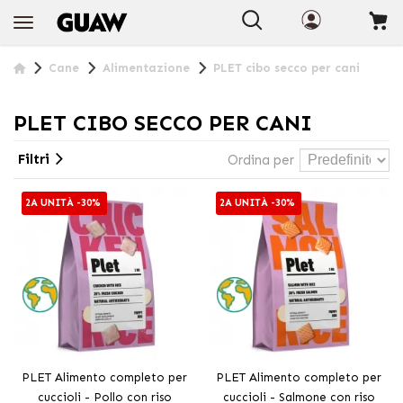
+INFO
Cane
Alimentazione
PLET cibo secco per cani
PLET CIBO SECCO PER CANI
Filtri
Ordina per
2A UNITÀ -30%
2A UNITÀ -30%
PLET Alimento completo per
PLET Alimento completo per
cuccioli - Pollo con riso
cuccioli - Salmone con riso