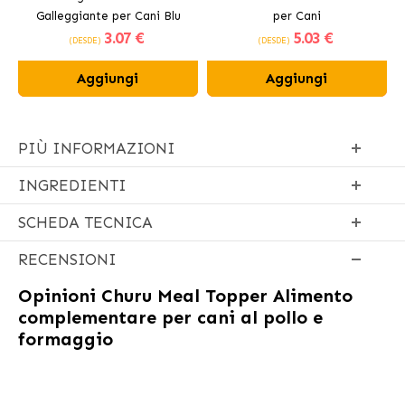
Galleggiante per Cani Blu
per Cani
3
.07 €
5
.03 €
(DESDE)
(DESDE)
Aggiungi
Aggiungi
PIÙ INFORMAZIONI
INGREDIENTI
SCHEDA TECNICA
RECENSIONI
Opinioni
Churu Meal Topper Alimento
complementare per cani al pollo e
formaggio