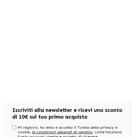
Iscriviti alla newsletter e ricevi uno sconto
di 10€ sul tuo primo acquisto
Mi registro, ho letto e accetto il Tutela della privacy e
cookie,
le condizioni generali di vendita
, come funziona
il mio account utente e accetto di ricevere