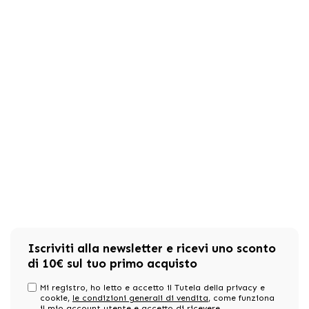
Iscriviti alla newsletter e ricevi uno sconto
di 10€ sul tuo primo acquisto
Mi registro, ho letto e accetto il Tutela della privacy e
cookie,
le condizioni generali di vendita
, come funziona
il mio account utente e accetto di ricevere