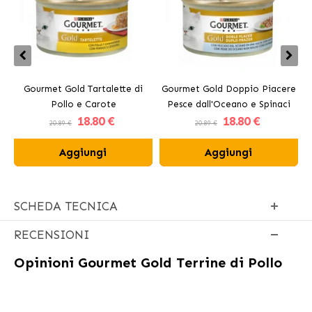
Gourmet Gold Tartalette di
Gourmet Gold Doppio Piacere
Pollo e Carote
Pesce dall'Oceano e Spinaci
18
.80 €
18
.80 €
20.89 €
20.89 €
Aggiungi
Aggiungi
SCHEDA TECNICA
RECENSIONI
Opinioni
Gourmet Gold Terrine di Pollo