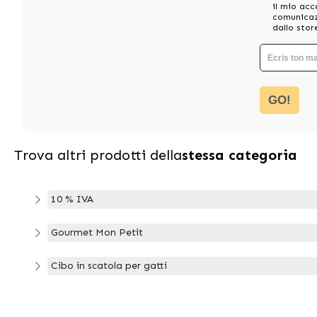
il mio acc
comunicazi
dallo stor
GO!
Trova altri prodotti della
stessa categoria
10 % IVA
Gourmet Mon Petit
Cibo in scatola per gatti