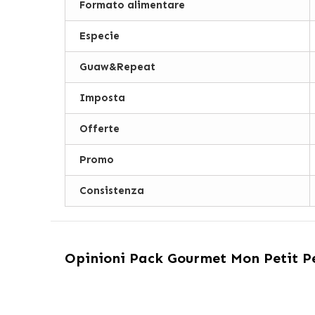
Formato alimentare
Especie
Guaw&Repeat
Imposta
Offerte
Promo
Consistenza
Opinioni
Pack Gourmet Mon Petit P