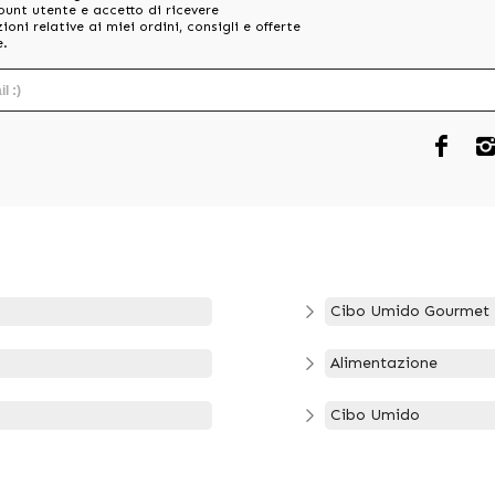
ount utente e accetto di ricevere
oni relative ai miei ordini, consigli e offerte
e.
Cibo Umido Gourmet M
Alimentazione
Cibo Umido