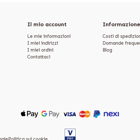
Il mio account
Informazion
Le mie informazioni
Costi di spedizio
I miei indirizzi
Domande frequen
I miei ordini
Blog
Contattaci
gale
Politica sui cookie