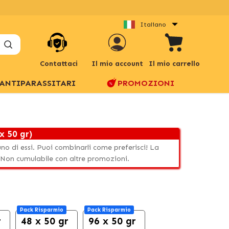
Italiano
Contattaci
Il mio account
Il mio carrello
ANTIPARASSITARI
PROMOZIONI
x 50 gr)
uno di essi. Puoi combinarli come preferisci! La
 Non cumulabile con altre promozioni.
Pack Risparmio
Pack Risparmio
r
48 x 50 gr
96 x 50 gr