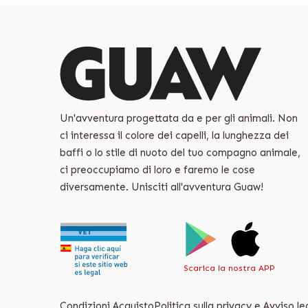
Un'avventura progettata da e per gli animali. Non
ci interessa il colore dei capelli, la lunghezza dei
baffi o lo stile di nuoto del tuo compagno animale,
ci preoccupiamo di loro e faremo le cose
diversamente. Unisciti all'avventura Guaw!
Scarica la nostra APP
Condizioni Acquisto
Politica sulla privacy e Avviso le