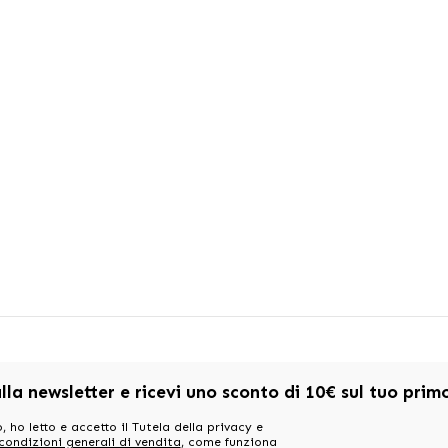
alla newsletter e ricevi uno sconto di 10€ sul tuo pri
, ho letto e accetto il Tutela della privacy e
 condizioni generali di vendita
, come funziona