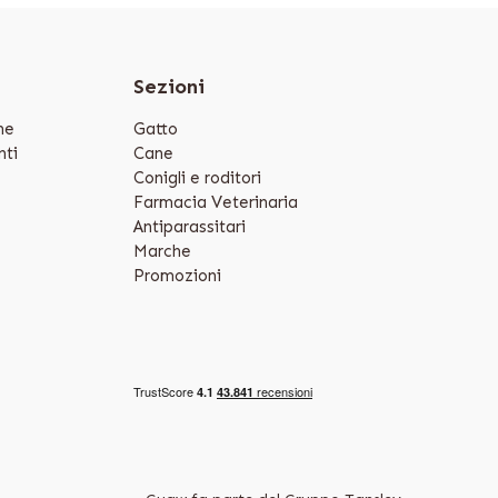
e
Sezioni
ne
Gatto
ti
Cane
Conigli e roditori
Farmacia Veterinaria
Antiparassitari
Marche
Promozioni