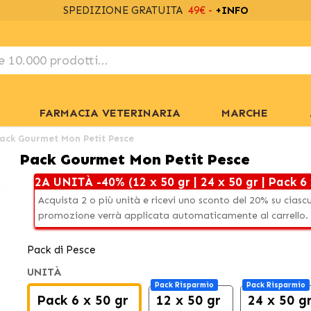
SPEDIZIONE GRATUITA
49€ -
+INFO
FARMACIA VETERINARIA
MARCHE
ack Gourmet Mon Petit Pesce
Pack Gourmet Mon Petit Pesce
2A UNITÀ -40% (12 x 50 gr | 24 x 50 gr | Pack 6 
Acquista 2 o più unità e ricevi uno sconto del 20% su ciasc
promozione verrà applicata automaticamente al carrello.
Pack di Pesce
UNITÀ
Pack Risparmio
Pack Risparmio
Pack 6 x 50 gr
12 x 50 gr
24 x 50 g