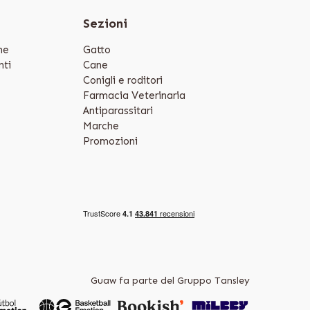
e
Sezioni
ne
Gatto
ti
Cane
Conigli e roditori
Farmacia Veterinaria
Antiparassitari
Marche
Promozioni
Guaw fa parte del Gruppo Tansley