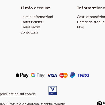
Il mio account
Informazion
Le mie informazioni
Costi di spedizio
I miei indirizzi
Domande frequen
I miei ordini
Blog
Contattaci
gale
Politica sui cookie
28223 Pozuelo de Alarcón, Madrid. (Spain)