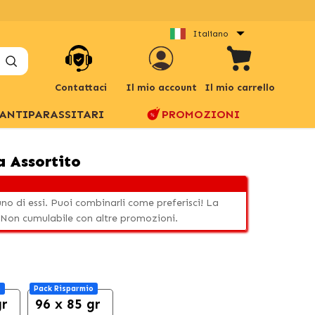
Italiano
Contattaci
Il mio account
Il mio carrello
ANTIPARASSITARI
PROMOZIONI
a Assortito
uno di essi. Puoi combinarli come preferisci! La
 Non cumulabile con altre promozioni.
o
Pack Risparmio
gr
96 x 85 gr