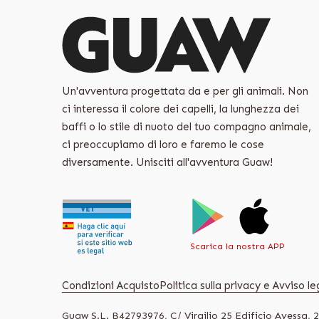
Un'avventura progettata da e per gli animali. Non
ci interessa il colore dei capelli, la lunghezza dei
baffi o lo stile di nuoto del tuo compagno animale,
ci preoccupiamo di loro e faremo le cose
diversamente. Unisciti all'avventura Guaw!
Scarica la nostra APP
Condizioni Acquisto
Politica sulla privacy e Avviso le
Guaw S.L. B42793976, C/ Virgilio 25 Edificio Ayessa, 