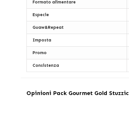
Formato alimentare
Especie
Guaw&Repeat
Imposta
Promo
Consistenza
Opinioni
Pack Gourmet Gold Stuzzich