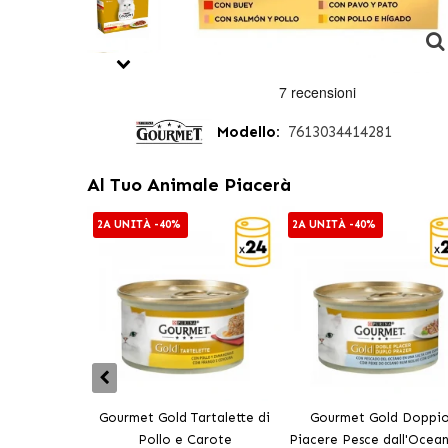
Modello:
7613034414281
Al Tuo Animale Piacerà
2A UNITÀ -40%
2A UNITÀ -40%
Gourmet Gold Tartalette di
Gourmet Gold Doppi
Pollo e Carote
Piacere Pesce dall'Ocea