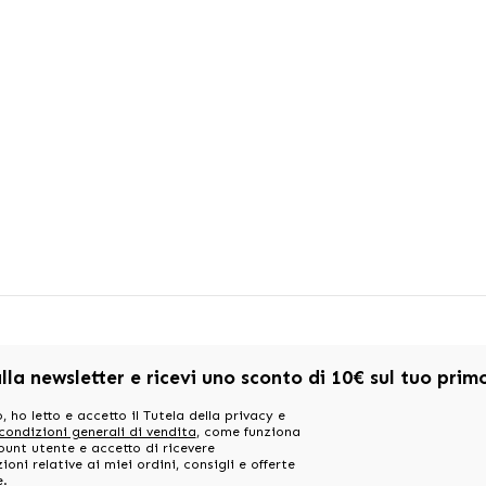
alla newsletter e ricevi uno sconto di 10€ sul tuo pri
, ho letto e accetto il Tutela della privacy e
 condizioni generali di vendita
, come funziona
ount utente e accetto di ricevere
oni relative ai miei ordini, consigli e offerte
e.