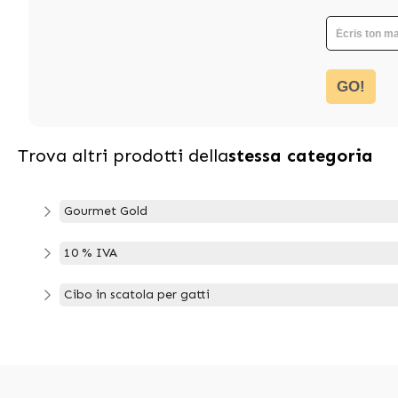
GO!
Trova altri prodotti della
stessa categoria
Gourmet Gold
10 % IVA
Cibo in scatola per gatti