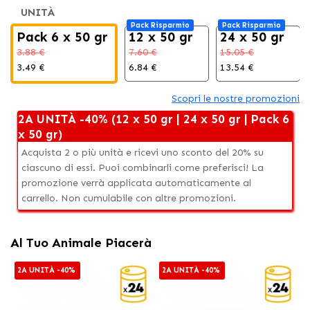
UNITÀ
Pack Risparmio
Pack Risparmio
Pack 6 x 50 gr
12 x 50 gr
24 x 50 gr
3.88 €
7.60 €
15.05 €
3.49 €
6.84 €
13.54 €
Scopri le nostre promozioni
2A UNITÀ -40% (12 x 50 gr | 24 x 50 gr | Pack 6
x 50 gr)
Acquista 2 o più unità e ricevi uno sconto del 20% su
ciascuno di essi. Puoi combinarli come preferisci! La
promozione verrà applicata automaticamente al
carrello. Non cumulabile con altre promozioni.
Al Tuo Animale Piacerà
2A UNITÀ -40%
2A UNITÀ -40%