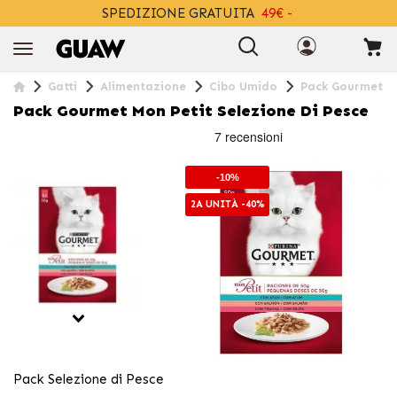
SPEDIZIONE GRATUITA
49€ -
+INFO
Gatti
Alimentazione
Cibo Umido
Pack Gourmet Mo
Pack Gourmet Mon Petit Selezione Di Pesce
-10%
2A UNITÀ -40%
Pack Selezione di Pesce