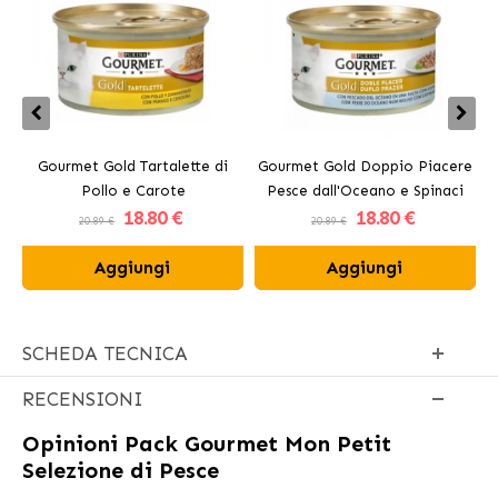
Gourmet Gold Tartalette di
Gourmet Gold Doppio Piacere
Pollo e Carote
Pesce dall'Oceano e Spinaci
18
.80 €
18
.80 €
20.89 €
20.89 €
Aggiungi
Aggiungi
SCHEDA TECNICA
RECENSIONI
Opinioni
Pack Gourmet Mon Petit
Selezione di Pesce