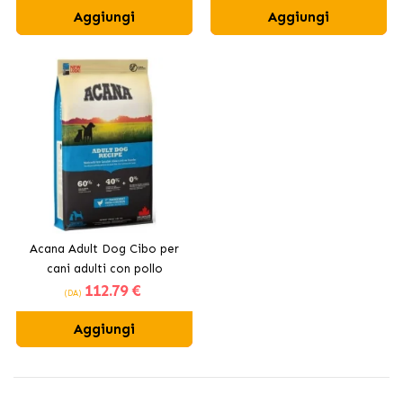
Aggiungi
Aggiungi
Acana Adult Dog Cibo per
cani adulti con pollo
112
.79 €
(DA)
Aggiungi