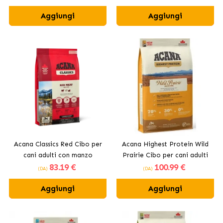
Aggiungi
Aggiungi
Acana Classics Red Cibo per
Acana Highest Protein Wild
cani adulti con manzo
Prairie Cibo per cani adulti
83
.19 €
100
.99 €
(DA)
(DA)
Aggiungi
Aggiungi