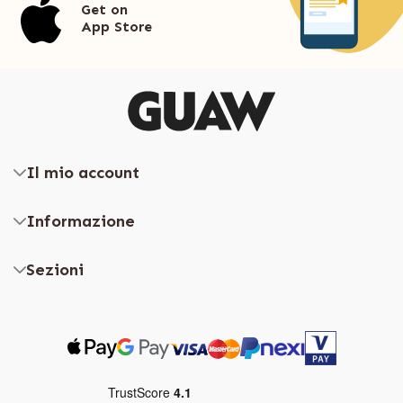
Get on
App Store
Il mio account
Informazione
Sezioni