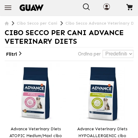
+INFO
Cibo Secco per Cani
Cibo Secco Advance Veterinary Die
CIBO SECCO PER CANI ADVANCE
VETERINARY DIETS
Ordina per
Filtri
Advance Veterinary Diets
Advance Veterinary Diets
ATOPIC Medium/Maxi cibo
HYPOALLERGENIC cibo