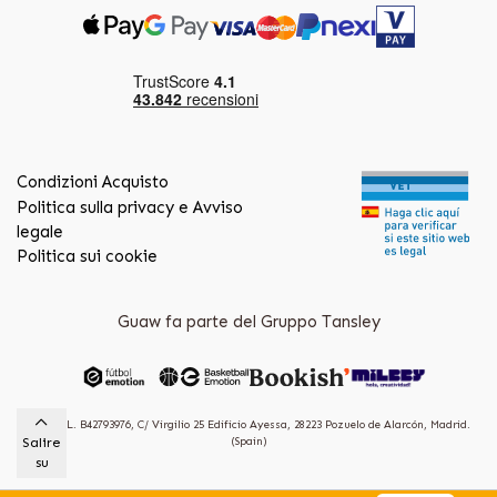
Condizioni Acquisto
Politica sulla privacy e Avviso
legale
Politica sui cookie
Guaw fa parte del Gruppo Tansley
Guaw S.L. B42793976, C/ Virgilio 25 Edificio Ayessa, 28223 Pozuelo de Alarcón, Madrid.
Salire
(Spain)
su