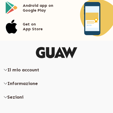
Android app on
Google Play
Get on
App Store
Il mio account
Informazione
Sezioni