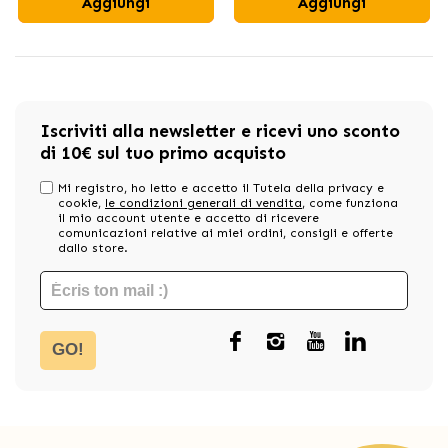
Aggiungi
Aggiungi
Iscriviti alla newsletter e ricevi uno sconto
di 10€ sul tuo primo acquisto
Mi registro, ho letto e accetto il Tutela della privacy e
cookie,
le condizioni generali di vendita
, come funziona
il mio account utente e accetto di ricevere
comunicazioni relative ai miei ordini, consigli e offerte
dallo store.
GO!