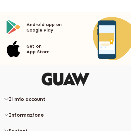
Android app on
Google Play
Get on
App Store
Il mio account
Informazione
Sezioni