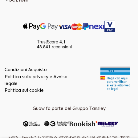
Condizioni Acquisto
Politica sulla privacy e Avviso
legale
Politica sui cookie
Guaw fa parte del Gruppo Tansley
Guaw S.L. B42793976, C/ Virgilio 25 Edificio Ayessa, 28223 Pozuelo de Alarcón, Madrid.