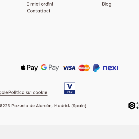
I miei ordini
Blog
Contattaci
gale
Politica sui cookie
28223 Pozuelo de Alarcón, Madrid. (Spain)