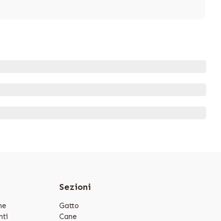
e
Sezioni
ne
Gatto
ti
Cane