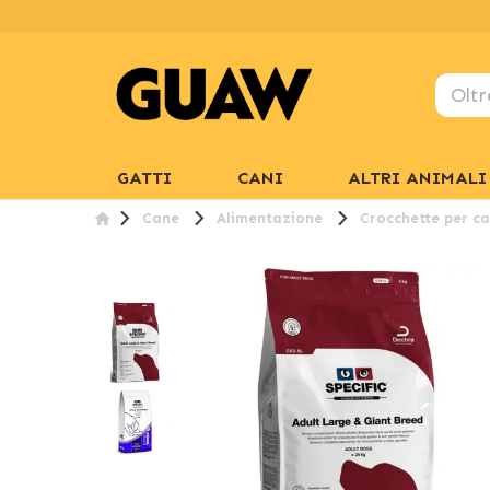
GATTI
CANI
ALTRI ANIMALI
Cane
Alimentazione
Crocchette per ca