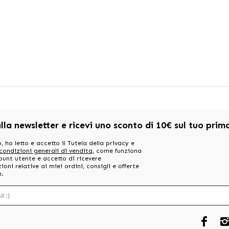
alla newsletter e ricevi uno sconto di 10€ sul tuo pri
, ho letto e accetto il Tutela della privacy e
 condizioni generali di vendita
, come funziona
ount utente e accetto di ricevere
oni relative ai miei ordini, consigli e offerte
e.