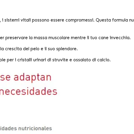
i sistemi vitali possono essere compromessi. Questa formula nutr
 preservare la massa muscolare mentre il tuo cane invecchia.
a crescita del pelo e il suo splendore.
per i cristalli urinari di struvite e ossalato di calcio.