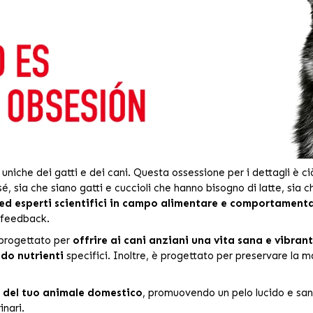
niche dei gatti e dei cani. Questa ossessione per i dettagli è ciò
sé, sia che siano gatti e cuccioli che hanno bisogno di latte, sia c
 ed esperti scientifici in campo alimentare e comportament
o feedback.
progettato per
offrire ai cani anziani una vita sana e vibrant
ndo nutrienti
specifici. Inoltre, è progettato per preservare la m
lo del tuo animale domestico
, promuovendo un pelo lucido e san
inari.