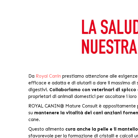
Da
Royal Canin
prestiamo attenzione alle esigenze u
efficace e adatta e di aiutarli a dare il massimo di 
digestivi.
Collaboriamo con veterinari di spicco
proprietari di animali domestici per ascoltare i lor
ROYAL CANIN® Mature Consult
è appositamente 
su
mantenere la vitalità dei cani anziani forne
cane.
Questo alimento
cura anche la pelle e il mantel
sfavorevole per la formazione di cristalli e calcoli ur