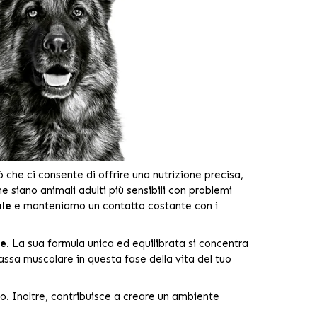
 che ci consente di offrire una nutrizione precisa,
he siano animali adulti più sensibili con problemi
ale
e manteniamo un contatto costante con i
e.
La sua formula unica ed equilibrata si concentra
assa muscolare in questa fase della vita del tuo
o. Inoltre, contribuisce a creare un ambiente