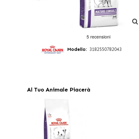
Modello:
3182550782043
Al Tuo Animale Piacerà