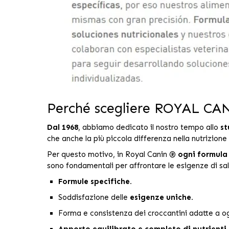
Perché scegliere ROYAL C
Dal 1968
, abbiamo dedicato il nostro tempo allo
st
che anche la più piccola differenza nella nutrizion
Per questo motivo, in Royal Canin ®
ogni formula
sono fondamentali per affrontare le esigenze di sa
Formule specifiche.
Soddisfazione delle
esigenze uniche.
Forma e consistenza dei croccantini adatte a og
Apporto equilibrato e completo di nutrienti