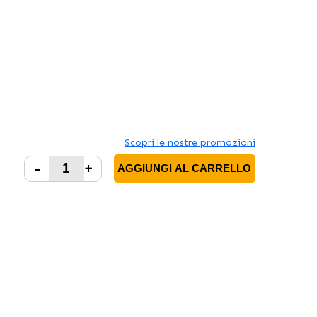
Scopri le nostre promozioni
-
+
AGGIUNGI AL CARRELLO