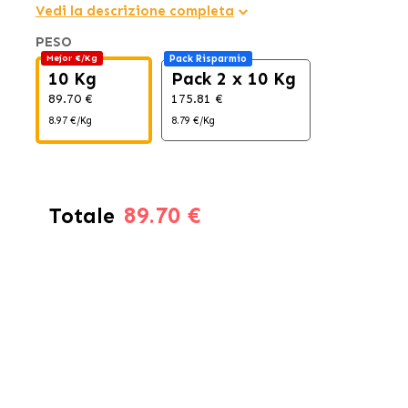
Vedi la descrizione completa
PESO
Mejor €/Kg
Pack Risparmio
10 Kg
Pack 2 x 10 Kg
89.70 €
175.81 €
8.97 €/Kg
8.79 €/Kg
89.70 €
Totale