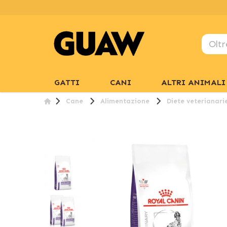
GATTI
CANI
ALTRI ANIMALI
Cane
Alimentazione
Diete veterianari