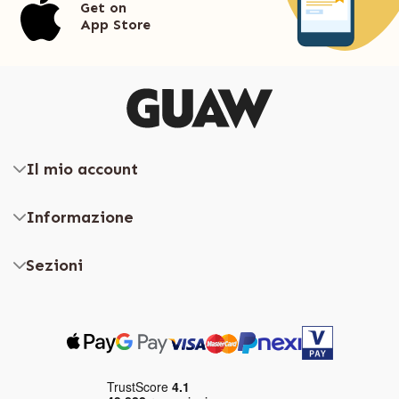
Get on
App Store
Il mio account
Informazione
Sezioni