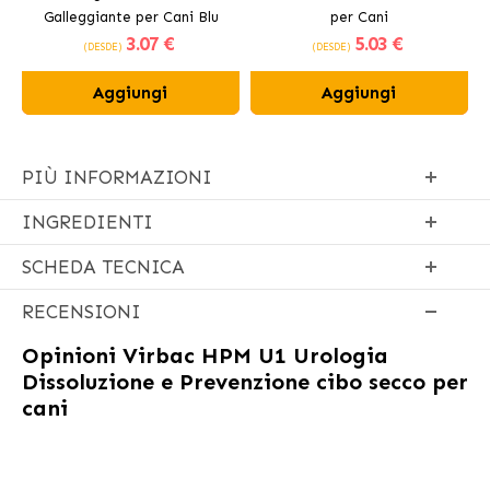
Galleggiante per Cani Blu
per Cani
3
.07 €
5
.03 €
(DESDE)
(DESDE)
Aggiungi
Aggiungi
PIÙ INFORMAZIONI
INGREDIENTI
SCHEDA TECNICA
RECENSIONI
Opinioni
Virbac HPM U1 Urologia
Dissoluzione e Prevenzione cibo secco per
cani