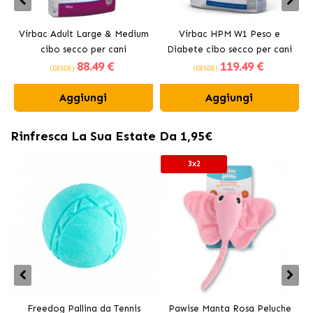
Virbac Adult Large & Medium
Virbac HPM W1 Peso e
cibo secco per cani
Diabete cibo secco per cani
88
.49 €
119
.49 €
(DESDE)
(DESDE)
Aggiungi
Aggiungi
Rinfresca La Sua Estate Da 1,95€
3x2
Freedog Pallina da Tennis
Pawise Manta Rosa Peluche