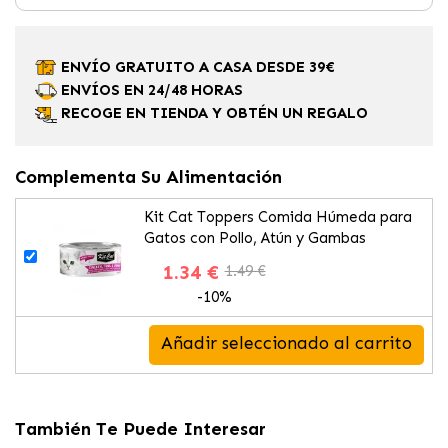
ENVÍO GRATUITO A CASA DESDE 39€
ENVÍOS EN 24/48 HORAS
RECOGE EN TIENDA Y OBTÉN UN REGALO
Complementa Su Alimentación
Kit Cat Toppers Comida Húmeda para
Gatos con Pollo, Atún y Gambas
1.34 €
1.49 €
-10%
Añadir seleccionado al carrito
También Te Puede Interesar