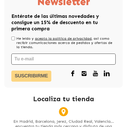
Newsletter
Entérate de las últimas novedades y
consigue un 15% de descuento en tu
primera compra
He leído y
acepto la política de privacidad
, asi como
recibir comunicaciones acerca de pedidos y ofertas de
la tienda.
SUSCRIBIRME
Localiza tu tienda
En Madrid, Barcelona, Jerez, Ciudad Real, Valencia...
encuentra tu tienda más cercana y disfruta de una