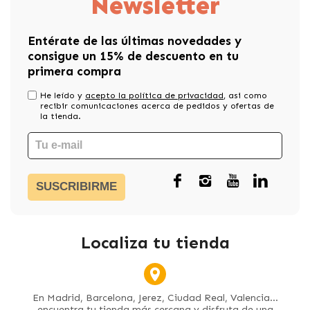
Newsletter
Entérate de las últimas novedades y
consigue un 15% de descuento en tu
primera compra
He leído y
acepto la política de privacidad
, asi como
recibir comunicaciones acerca de pedidos y ofertas de
la tienda.
SUSCRIBIRME
Localiza tu tienda
En Madrid, Barcelona, Jerez, Ciudad Real, Valencia...
encuentra tu tienda más cercana y disfruta de una