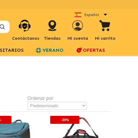
Español
Contáctanos
Tiendas
Mi cuenta
Mi carrito
SITARIOS
VERANO
OFERTAS
Ordenar por
%
-20%