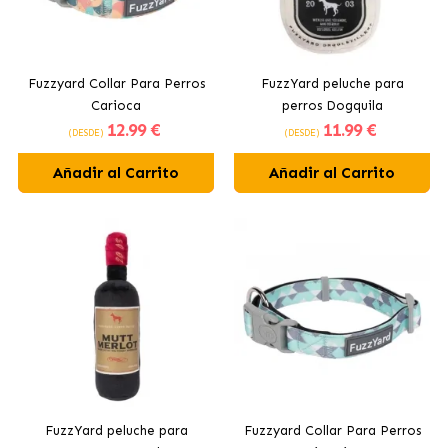
Fuzzyard Collar Para Perros
FuzzYard peluche para
Carioca
perros Dogquila
12
.99 €
11
.99 €
(DESDE)
(DESDE)
Añadir al Carrito
Añadir al Carrito
FuzzYard peluche para
Fuzzyard Collar Para Perros