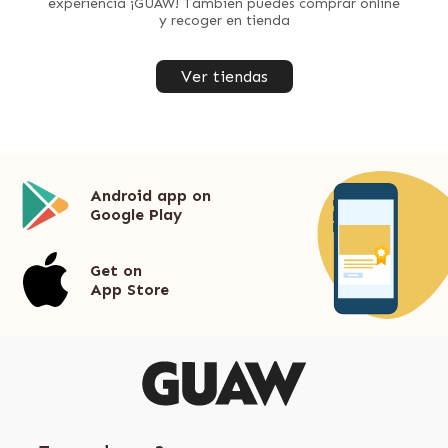
experiencia ¡GUAW! También puedes comprar online
y recoger en tienda
Ver tiendas
Android app on
Google Play
Get on
App Store