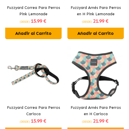
Fuzzyard Correa Para Perros
Fuzzyard Arnés Para Perros
Pink Lemonade
en H Pink Lemonade
15
.99 €
21
.99 €
(DESDE)
(DESDE)
Añadir al Carrito
Añadir al Carrito
Fuzzyard Correa Para Perros
Fuzzyard Arnés Para Perros
Carioca
en H Carioca
15
.99 €
21
.99 €
(DESDE)
(DESDE)