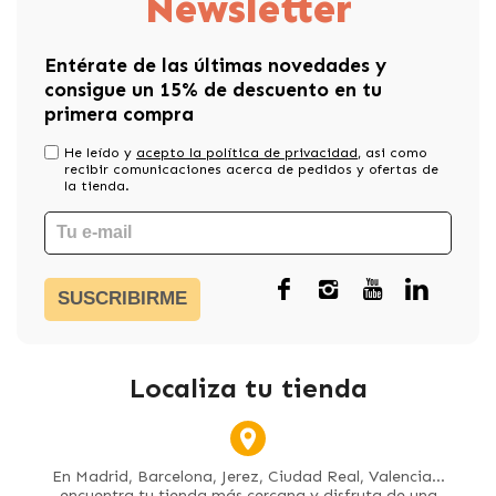
Newsletter
Entérate de las últimas novedades y
consigue un 15% de descuento en tu
primera compra
He leído y
acepto la política de privacidad
, asi como
recibir comunicaciones acerca de pedidos y ofertas de
la tienda.
SUSCRIBIRME
Localiza tu tienda
En Madrid, Barcelona, Jerez, Ciudad Real, Valencia...
encuentra tu tienda más cercana y disfruta de una