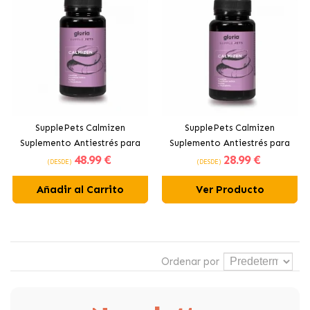
SupplePets Calmizen
SupplePets Calmizen
Suplemento Antiestrés para
Suplemento Antiestrés para
48
.99 €
28
.99 €
Perros Medianos y Grandes
Perros Pequeños y Medianos
(DESDE)
(DESDE)
Añadir al Carrito
Ver Producto
Ordenar por