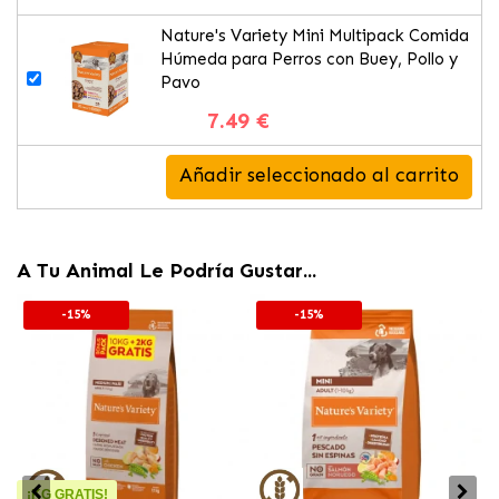
Nature's Variety Mini Multipack Comida
Húmeda para Perros con Buey, Pollo y
Pavo
7.49 €
Añadir seleccionado al carrito
A Tu Animal Le Podría Gustar...
-15%
-15%
¡KG GRATIS!