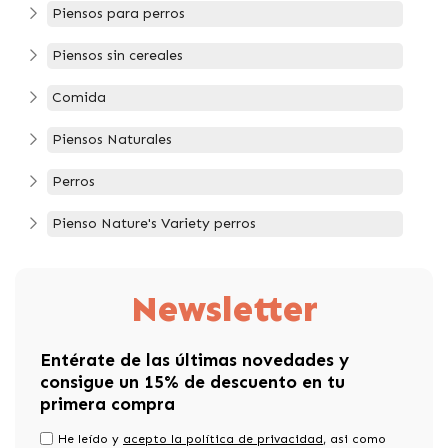
Piensos para perros
Piensos sin cereales
Comida
Piensos Naturales
Perros
Pienso Nature's Variety perros
Newsletter
Entérate de las últimas novedades y
consigue un 15% de descuento en tu
primera compra
He leído y
acepto la política de privacidad
, asi como