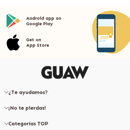
Android app on
Google Play
Get on
App Store
¿Te ayudamos?
¡No te pierdas!
Categorías TOP