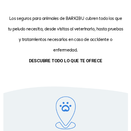
Los seguros para animales de BARKIBU cubren todo los que
tu peludo necesita, desde visitas al veterinario, hasta pruebas
y tratamientos necesarios en caso de accidente o
enfermedad.
DESCUBRE TODO LO QUE TE OFRECE