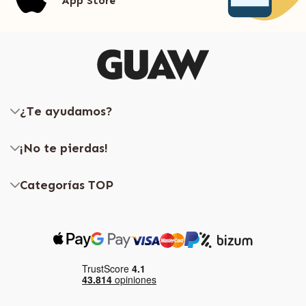
App Store
¿Te ayudamos?
¡No te pierdas!
Categorías TOP