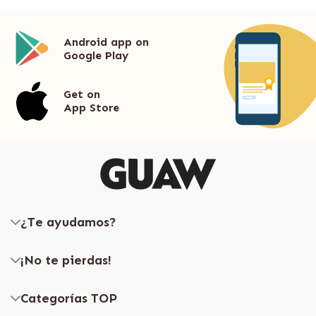
Android app on
Google Play
Get on
App Store
¿Te ayudamos?
¡No te pierdas!
Categorías TOP