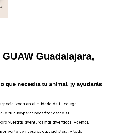
a GUAW Guadalajara,
o que necesita tu animal, ¡y ayudarás
specializada en el cuidado de tu colega
 que tu guawperas necesita; desde su
para vuestras aventuras más divertidas. Además,
por parte de nuestros especialistas… y todo