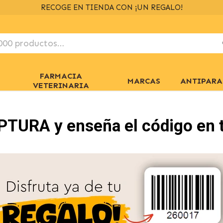
ENVÍOS GRATIS
> 39€
EN 24/48H
+ INFO
FARMACIA
MARCAS
ANTIPARA
VETERINARIA
TURA y enseña el código en t