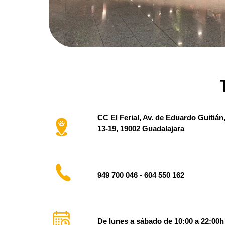
CC El Ferial, Av. de Eduardo Guitián
13-19, 19002 Guadalajara
949 700 046 - 604 550 162
De lunes a sábado de 10:00 a 22:00h