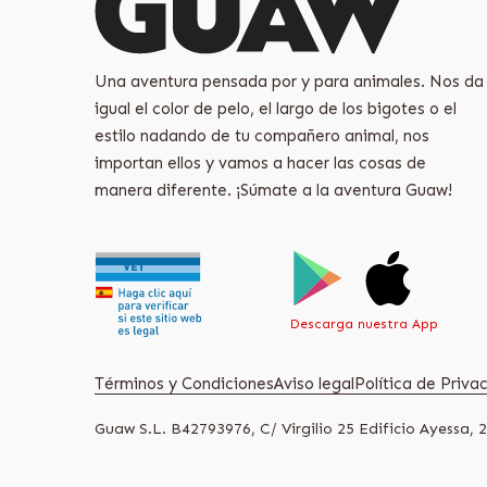
Una aventura pensada por y para animales. Nos da
igual el color de pelo, el largo de los bigotes o el
estilo nadando de tu compañero animal, nos
importan ellos y vamos a hacer las cosas de
manera diferente. ¡Súmate a la aventura Guaw!
Descarga nuestra App
Términos y Condiciones
Aviso legal
Política de Priv
Guaw S.L. B42793976, C/ Virgilio 25 Edificio Ayessa, 