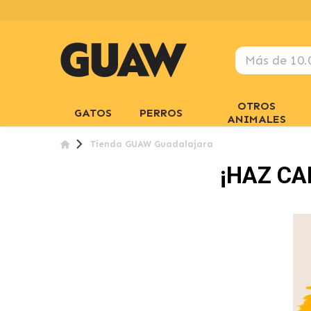
OTROS
GATOS
PERROS
ANIMALES
Tienda GUAW Guadalajara
¡HAZ CAP