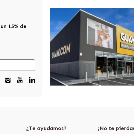
 un 15% de
¿Te ayudamos?
¡No te pierda