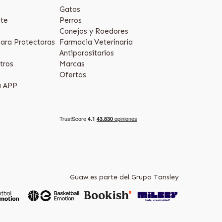
Gatos
te
Perros
Conejos y Roedores
ara Protectoras
Farmacia Veterinaria
Antiparasitarios
tros
Marcas
Ofertas
a APP
Guaw es parte del Grupo Tansley