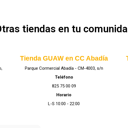
tras tiendas en tu comunid
Tienda GUAW en CC Abadía
o,
Parque Cormercial Abadía - CM-4003, s/n
Teléfono
825 75 00 09
Horario
L-S 10:00 - 22:00