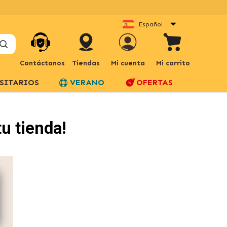
Español
Contáctanos
Tiendas
Mi cuenta
Mi carrito
SITARIOS
VERANO
OFERTAS
u tienda!