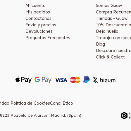
Mi cuenta
Somos Guaw
Mis pedidos
Compra Recurren
Contáctanos
Tiendas - Guaw
Envío y precios
10% Descuento p
Devoluciones
Deja huella
Preguntas Frecuentes
Trabaja con noso
Blog
Descubre nuestr
Click & Collect
acidad
Política de Cookies
Canal Ético
28223 Pozuelo de Alarcón, Madrid. (Spain)