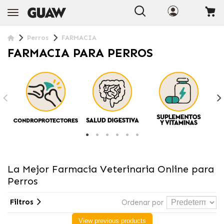
Perros
FARMACIA
FARMACIA PARA PERROS
La Mejor Farmacia Veterinaria Online para
Perros
Filtros
Ordenar por
View previous products