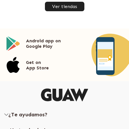
Ver tiendas
Android app on
Google Play
Get on
App Store
¿Te ayudamos?