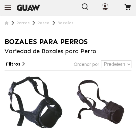
Perros
Paseo
Bozales
BOZALES PARA PERROS
Variedad de Bozales para Perro
Filtros
Ordenar por