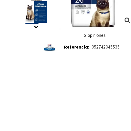
Referencia:
052742045535