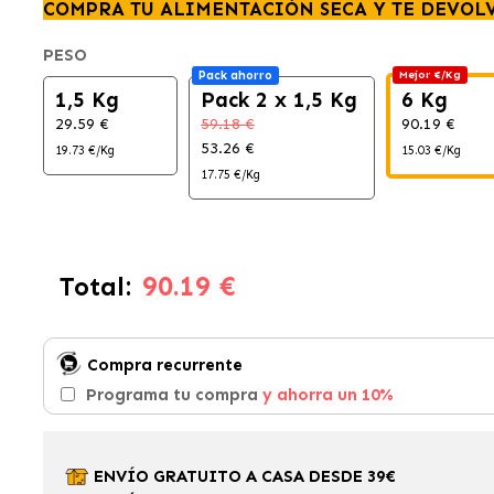
COMPRA TU ALIMENTACIÓN SECA Y TE DEVOL
PESO
Pack ahorro
Mejor €/Kg
1,5 Kg
Pack 2 x 1,5 Kg
6 Kg
29.59 €
59.18 €
90.19 €
53.26 €
19.73 €/Kg
15.03 €/Kg
17.75 €/Kg
90.19 €
Total:
Compra recurrente
Programa tu compra
y ahorra un 10%
ENVÍO GRATUITO A CASA DESDE 39€