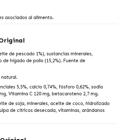
s asociados al alimento.
 Original
eite de pescado 1%), sustancias minerales,
o de hígado de pollo (15,2%). Fuente de
natural.
nciales 5,5%, calcio 0,74%, fósforo 0,62%, sodio
 mg, Vitamina C 120 mg, betacaroteno 2,7 mg.
ite de soja, minerales, aceite de coco, hidrolizado
ulpa de cítricos desecada, vitaminas, arándanos
 Original