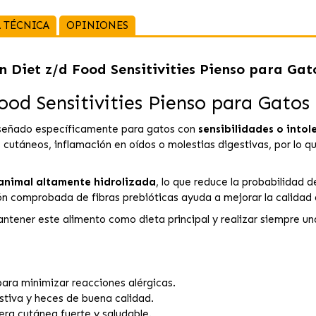
 TÉCNICA
OPINIONES
on Diet z/d Food Sensitivities Pienso para Gat
Food Sensitivities Pienso para Gatos
o diseñado específicamente para gatos con
sensibilidades o intol
utáneos, inflamación en oídos o molestias digestivas, por lo qu
 animal altamente hidrolizada
, lo que reduce la probabilidad 
 comprobada de fibras prebióticas ayuda a mejorar la calidad de
tener este alimento como dieta principal y realizar siempre una
ara minimizar reacciones alérgicas.
stiva y heces de buena calidad.
ra cutánea fuerte y saludable.