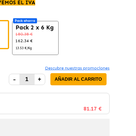
VEMOS EL IVA
Pack ahorro
Pack 2 x 6 Kg
180.38 €
162.34 €
13.53 €/Kg
Descubre nuestras promociones
-
+
AÑADIR AL CARRITO
81.17 €