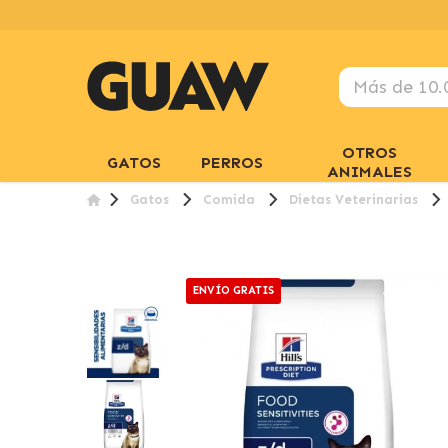
OTROS
GATOS
PERROS
ANIMALES
Gatos
Comida
Dietas Veterinarias
ENVÍO GRATIS