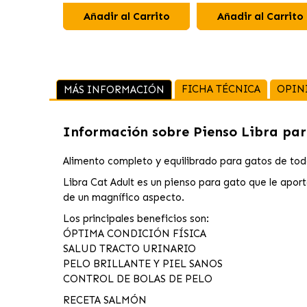
Añadir al Carrito
Añadir al Carrito
FICHA TÉCNICA
OPIN
MÁS INFORMACIÓN
Información sobre
Pienso Libra par
Alimento completo y equilibrado para gatos de tod
Libra Cat Adult es un pienso para gato que le apor
de un magnífico aspecto.
Los principales beneficios son:
ÓPTIMA CONDICIÓN FÍSICA
SALUD TRACTO URINARIO
PELO BRILLANTE Y PIEL SANOS
CONTROL DE BOLAS DE PELO
RECETA SALMÓN