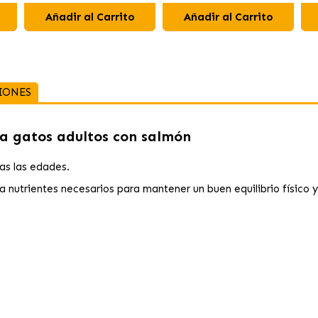
Añadir al Carrito
Añadir al Carrito
IONES
a gatos adultos con salmón
as las edades.
ta nutrientes necesarios para mantener un buen equilibrio físico