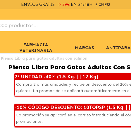
ENVÍOS GRATIS
> 39€
EN 24/48H
+ INFO
FARMACIA
MARCAS
ANTIPARA
VETERINARIA
Pienso Libra para gatos adultos con salmón
Pienso Libra Para Gatos Adultos Con 
2ª UNIDAD -40% (1.5 Kg. | | 12 Kg)
Compra 2 o más unidades y recibe un descuento del 20% e
quieras! La promoción se aplicará automáticamente en el
-10% CÓDIGO DESCUENTO: 10TOPSP (1.5 Kg. | |
La promoción se aplicará en el carrito introduciendo el 
promociones.