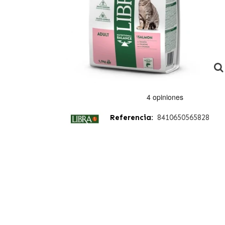
Referencia:
8410650565828