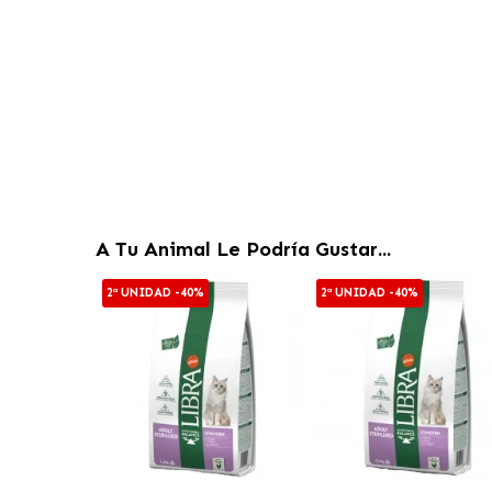
A Tu Animal Le Podría Gustar...
2ª UNIDAD -40%
2ª UNIDAD -40%