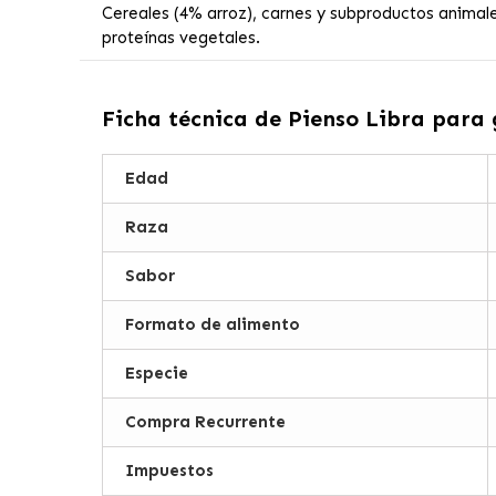
Cereales (4% arroz), carnes y subproductos animal
proteínas vegetales.
Ficha técnica de
Pienso Libra para 
Edad
Raza
Sabor
Formato de alimento
Especie
Compra Recurrente
Impuestos