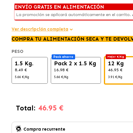
ENVÍO GRATIS EN ALIMENTACIÓN
La promoción se aplicará automáticamente en el carrito.
Ver descripción completa
COMPRA TU ALIMENTACIÓN SECA Y TE DEVOL
PESO
Pack ahorro
Mejor €/Kg
1.5 Kg.
Pack 2 x 1.5 Kg
12 Kg
8.49 €
16.98 €
46.95 €
5.66 €/Kg
5.66 €/Kg
3.91 €/Kg
46.95 €
Total:
Compra recurrente