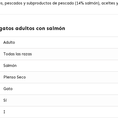
es, pescados y subproductos de pescado (14% salmón), aceites y 
gatos adultos con salmón
Adulto
Todas las razas
Salmón
Pienso Seco
Gato
Sí
I