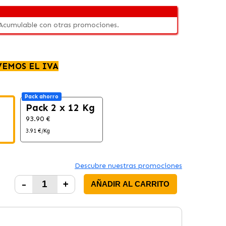
 Acumulable con otras promociones.
VEMOS EL IVA
Pack ahorro
Pack 2 x 12 Kg
93.90 €
3.91 €/Kg
Descubre nuestras promociones
-
+
AÑADIR AL CARRITO