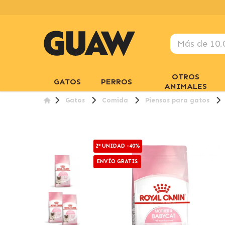
OTROS
GATOS
PERROS
ANIMALES
Gatos
Comida
Piensos para gatos
2ª UNIDAD -40%
ENVÍO GRATIS