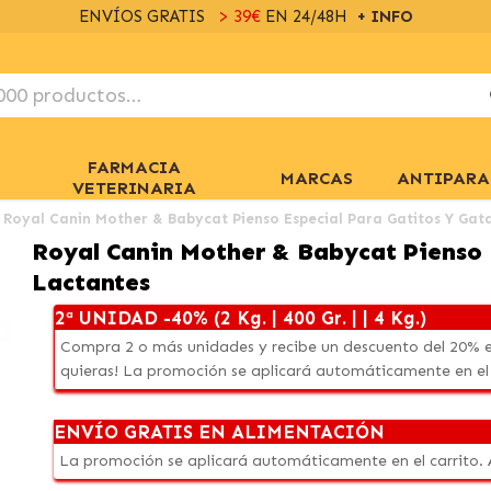
ENVÍOS GRATIS
> 39€
EN 24/48H
+ INFO
FARMACIA
MARCAS
ANTIPARA
VETERINARIA
Royal Canin Mother & Babycat Pienso Especial Para Gatitos Y Gat
Royal Canin Mother & Babycat Pienso 
Lactantes
2ª UNIDAD -40% (2 Kg. | 400 Gr. | | 4 Kg.)
Compra 2 o más unidades y recibe un descuento del 20% e
quieras! La promoción se aplicará automáticamente en el
ENVÍO GRATIS EN ALIMENTACIÓN
La promoción se aplicará automáticamente en el carrito.