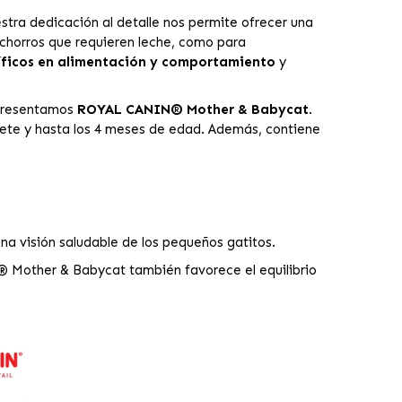
tra dedicación al detalle nos permite ofrecer una
achorros que requieren leche, como para
íficos en alimentación y comportamiento
y
e presentamos
ROYAL CANIN® Mother & Babycat
.
tete y hasta los 4 meses de edad. Además, contiene
na visión saludable de los pequeños gatitos.
® Mother & Babycat también favorece el equilibrio