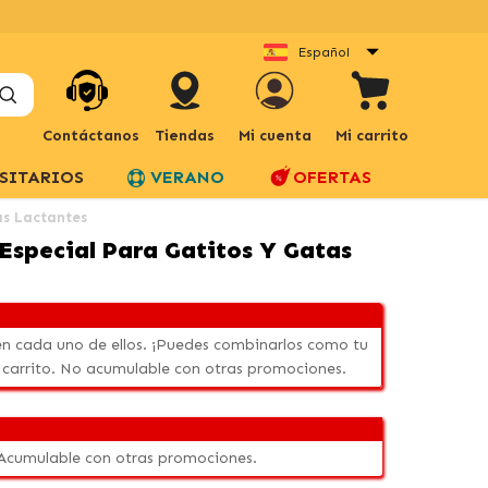
Español
Contáctanos
Tiendas
Mi cuenta
Mi carrito
SITARIOS
VERANO
OFERTAS
as Lactantes
Especial Para Gatitos Y Gatas
n cada uno de ellos. ¡Puedes combinarlos como tu
 carrito. No acumulable con otras promociones.
 Acumulable con otras promociones.