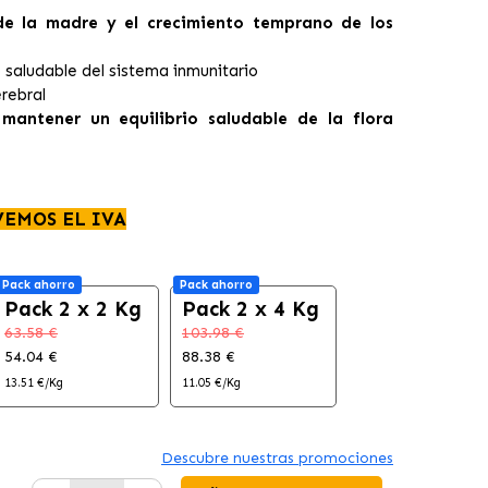
de la madre y el crecimiento temprano de los
 saludable del sistema inmunitario
erebral
a
mantener un equilibrio saludable de la flora
VEMOS EL IVA
Pack ahorro
Pack ahorro
Pack 2 x 2 Kg
Pack 2 x 4 Kg
63.58 €
103.98 €
54.04 €
88.38 €
13.51 €/Kg
11.05 €/Kg
Descubre nuestras promociones