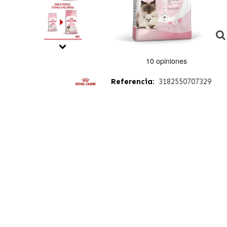
Referencia:
3182550707329