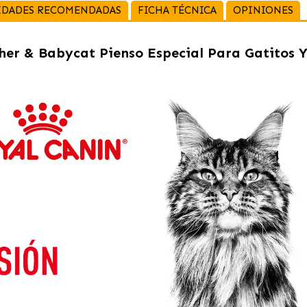
IDADES RECOMENDADAS
FICHA TÉCNICA
OPINIONES
her & Babycat Pienso Especial Para Gatitos 