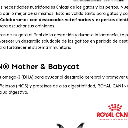
ecesidades nutricionales únicas de los gatos y los perros. Nues
a dar lo mejor de sí mismos. Esto es válido tanto para gatos y c
Colaboramos con destacados veterinarios y expertos cient
ara escuchar sus opiniones.
as de tu gata al final de la gestación y durante la lactancia, t
orecer un desarrollo saludable de los gatitos en periodo de des
ra fortalecer el sistema inmunitario.
® Mother & Babycat
s omega-3 (DHA) para ayudar al desarrollo cerebral y promover u
ficiosos (MOS) y proteínas de alta digestibilidad, ROYAL CANIN
alud digestiva.