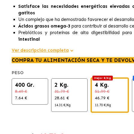
Satisface las necesidades energéticas elevadas 
gatitos
Un complejo que ha demostrado favorecer el desarrollo
Ácidos grasos omega-3
para contribuir al desarrollo c
Prebióticos y proteínas de alta digestibilidad par
intestinal
Ver descripción completa
COMPRA TU ALIMENTACIÓN SECA Y TE DEVOL
PESO
Mejor €/Kg
400 Gr.
2 Kg.
4 Kg.
8.49 €
31.79 €
51.99 €
7.64 €
28.61 €
46.79 €
14.31 €/Kg
11.70 €/Kg