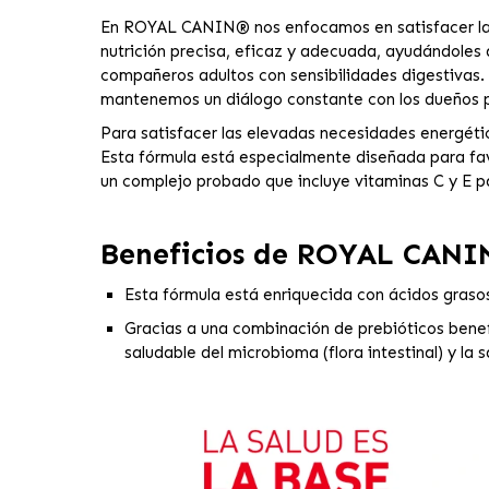
En ROYAL CANIN® nos enfocamos en satisfacer las n
nutrición precisa, eficaz y adecuada, ayudándoles 
compañeros adultos con sensibilidades digestivas.
mantenemos un diálogo constante con los dueños p
Para satisfacer las elevadas necesidades energétic
Esta fórmula está especialmente diseñada para fav
un complejo probado que incluye vitaminas C y E pa
Beneficios de
ROYAL CANIN
Esta fórmula está enriquecida con ácidos graso
Gracias a una combinación de prebióticos bene
saludable del microbioma (flora intestinal) y la s