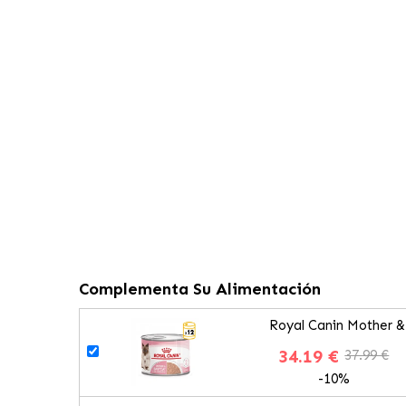
Complementa Su Alimentación
Royal Canin Mother 
34.19 €
37.99 €
-10%