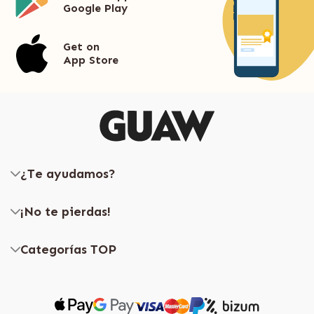
Google Play
Get on
App Store
¿Te ayudamos?
¡No te pierdas!
Categorías TOP