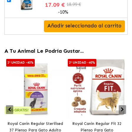
17.09 €
18.99 €
-10%
Añadir seleccionado al carrito
A Tu Animal Le Podría Gustar...
2ª UNIDAD -40%
2ª UNIDAD -40%
¡KG GRATIS!
Royal Canin Regular Sterilised
Royal Canin Regular Fit 32
37 Pienso Para Gato Adulto
Pienso Para Gato