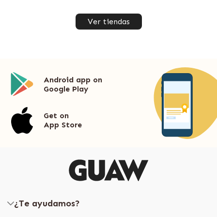
Ver tiendas
Android app on
Google Play
Get on
App Store
¿Te ayudamos?