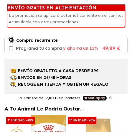
ENVÍO GRATIS EN ALIMENTACIÓN
La promoción se aplicará automáticamente en el carrito.
Acumulable con otras promociones.
Compra recurrente
49.89 €
Programa tu compra
y ahorra un 15%
ENVÍO GRATUITO A CASA DESDE 39€
ENVÍOS EN 24/48 HORAS
RECOGE EN TIENDA Y OBTÉN UN REGALO
A Tu Animal Le Podría Gustar...
2ª UNIDAD -40%
2ª UNIDAD -40%