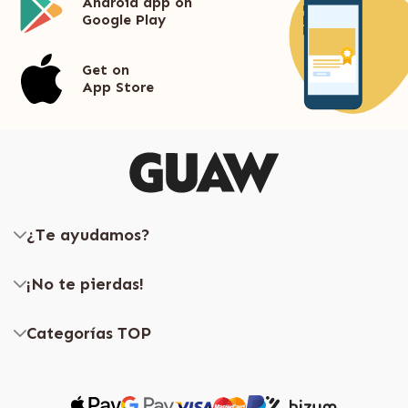
Android app on
Google Play
Get on
App Store
¿Te ayudamos?
¡No te pierdas!
Categorías TOP