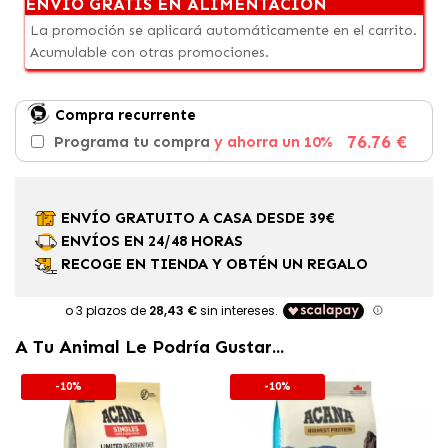
ENVÍO GRATIS EN ALIMENTACIÓN
La promoción se aplicará automáticamente en el carrito.
Acumulable con otras promociones.
Compra recurrente
76.76 €
Programa tu compra
y ahorra un 10%
ENVÍO GRATUITO A CASA DESDE 39€
ENVÍOS EN 24/48 HORAS
RECOGE EN TIENDA Y OBTÉN UN REGALO
A Tu Animal Le Podría Gustar...
-10%
-10%