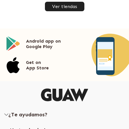
Ver tiendas
Android app on
Google Play
Get on
App Store
¿Te ayudamos?