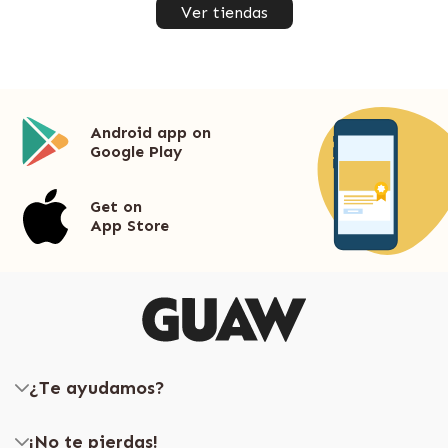
Ver tiendas
Android app on
Google Play
Get on
App Store
¿Te ayudamos?
¡No te pierdas!