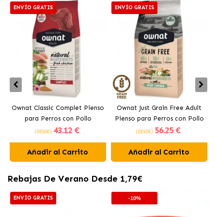
ENVÍO GRATIS
ENVÍO GRATIS
Ownat Classic Complet Pienso
Ownat Just Grain Free Adult
para Perros con Pollo
Pienso para Perros con Pollo
43
.12 €
56
.25 €
(DESDE)
(DESDE)
Añadir al Carrito
Añadir al Carrito
Rebajas De Verano Desde 1,79€
ENVÍO GRATIS
-10%