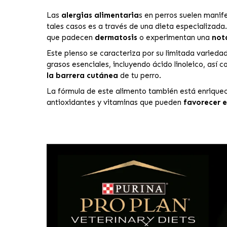
Las
alergias alimentaria
s en perros suelen mani
tales casos es a través de una dieta especializada
que padecen
dermatosis
o experimentan una
not
Este pienso se caracteriza por su limitada varieda
grasos esenciales, incluyendo ácido linoleico, as
la barrera cutánea
de tu perro.
La fórmula de este alimento también está enrique
antioxidantes y vitaminas que pueden
favorecer e