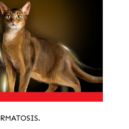
ERMATOSIS
.