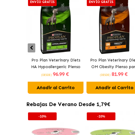
ENVÍO GRATIS
ENVÍO GRATIS
Pro Plan Veterinary Diets
Pro Plan Veterinary Die
HA Hypoallergenic Pienso
OM Obesity Pienso pa
96
.99 €
81
.99 €
Hipoalergénico para Perros
Perros con Sobrepes
(DESDE)
(DESDE)
Añadir al Carrito
Añadir al Carrito
Rebajas De Verano Desde 1,79€
-10%
-10%