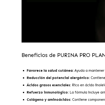
Beneficios de PURINA PRO PLA
Favorece la salud cutánea:
Ayuda a mantener u
Reducción del potencial alergénico:
Contiene 
Ácidos grasos esenciales:
Rico en ácido linole
Refuerzo inmunológico:
La fórmula incluye an
Colágeno y aminoácidos:
Contiene componentes