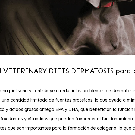
N VETERINARY DIETS DERMATOSIS para p
na piel sana y contribuye a reducir los problemas de dermatosis 
una cantidad limitada de fuentes proteicas, lo que ayuda a minim
ico y ácidos grasos omega EPA y DHA, que benefician la función na
tioxidantes y vitaminas que pueden favorecer el funcionamiento 
 que son importantes para la formación de colágeno, lo que cont