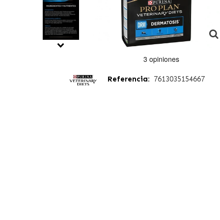
Referencia:
7613035154667