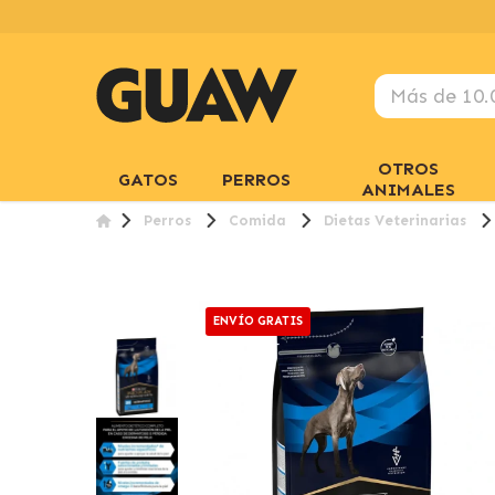
OTROS
GATOS
PERROS
ANIMALES
Perros
Comida
Dietas Veterinarias
ENVÍO GRATIS