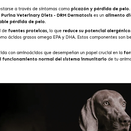
festarse a través de síntomas como
picazón y pérdida de pelo.
.
Purina Veterinary Diets - DRM Dermatosis
es un
alimento di
able pérdida de pelo.
d de
fuentes proteicas,
lo que
reduce su potencial alergénico
í como ácidos grasos omega EPA y DHA. Estos componentes son b
cida con aminoácidos que desempeñan un papel crucial en la
for
l funcionamiento normal del sistema inmunitario
de tu anima