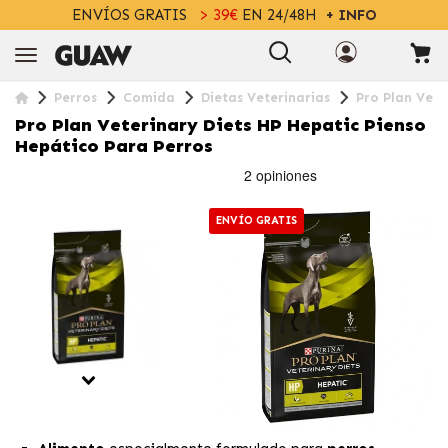
ENVÍOS GRATIS
> 39€
EN 24/48H
+ INFO
Perros
Comida
Dietas Veterinarias
Pro Plan Vete
Pro Plan Veterinary Diets HP Hepatic Pienso
Hepático Para Perros
ENVÍO GRATIS