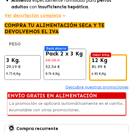
Alimento
especialmente formulado para
perros
adultos
con
insuficiencia hepática.
Este
pienso dietético está formulado
para apoyar la
Ver descripción completa
función hepática
en estos casos.
COMPRA TU ALIMENTACIÓN SECA Y TE
Enriquecido con
sustancias vitales
que
promueven
DEVOLVEMOS EL IVA
la
vida activa y la salud general
de tu perro.
PESO
Pack ahorro
Pack 2 x 3 Kg
Mejor €/Kg
3 Kg.
12 Kg
58.38 €
29.19 €
52.54 €
81.99 €
9.73 €/Kg
8.76 €/Kg
6.83 €/Kg
Descubre nuestras promociones
ENVÍO GRATIS EN ALIMENTACIÓN
La promoción se aplicará automáticamente en el carrito.
Acumulable con otras promociones.
Compra recurrente