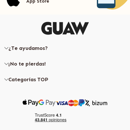
App Store
¿Te ayudamos?
¡No te pierdas!
Categorías TOP