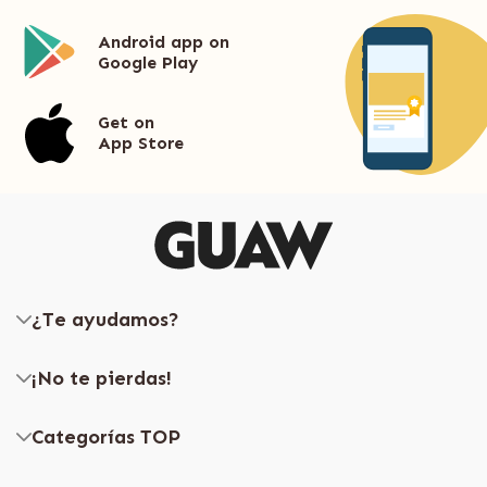
Android app on
Google Play
Get on
App Store
¿Te ayudamos?
¡No te pierdas!
Categorías TOP