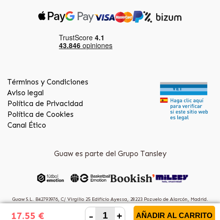
Términos y Condiciones
Aviso legal
Política de Privacidad
Política de Cookies
Canal Ético
Guaw es parte del Grupo Tansley
Guaw S.L. B42793976, C/ Virgilio 25 Edificio Ayessa, 28223 Pozuelo de Alarcón, Madrid.
(Spain)
-
+
17.55 €
AÑADIR AL CARRITO