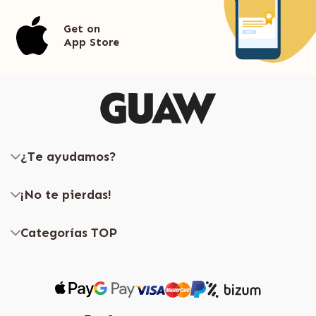
Get on
App Store
¿Te ayudamos?
¡No te pierdas!
Categorías TOP